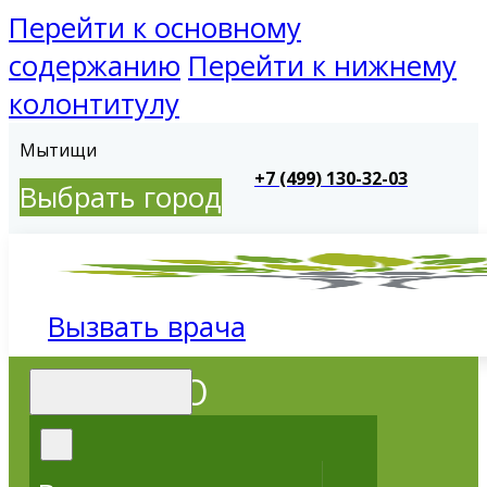
Перейти к основному
содержанию
Перейти к нижнему
колонтитулу
Мытищи
+7 (499) 130-32-03
Выбрать город
Вызвать врача
МЕНЮ