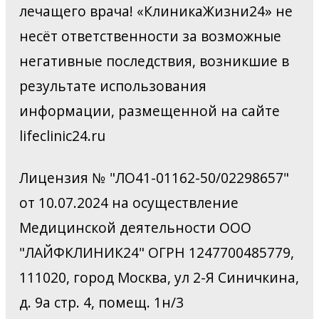
лечащего врача! «КлиникаЖизни24» не
несёт ответственности за возможные
негативные последствия, возникшие в
результате использования
информации, размещенной на сайте
lifeclinic24.ru
Лицензия № "ЛО41-01162-50/02298657"
от 10.07.2024 на осуществление
Медицинской деятельности ООО
"ЛАЙФКЛИНИК24" ОГРН 1247700485779,
111020, город Москва, ул 2-Я Синичкина,
д. 9а стр. 4, помещ. 1н/3