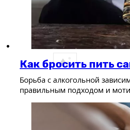
Как бросить пить с
Борьба с алкогольной зависи
правильным подходом и моти