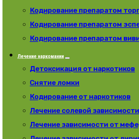
Кодирование препаратом тор
Кодирование препаратом эсп
Кодирование препаратом вив
Лечение наркомании
Детоксикация от наркотиков
Снятие ломки
Кодирование от наркотиков
Лечение солевой зависимост
Лечение зависимости от меф
Лечение зависимости от лири