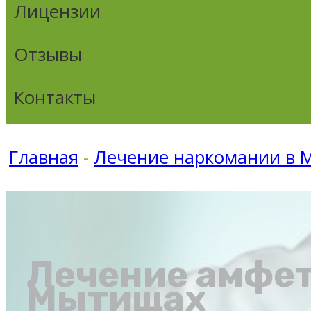
Лицензии
Отзывы
Контакты
Главная
-
Лечение наркомании в
Лечение амфет
Мытищах