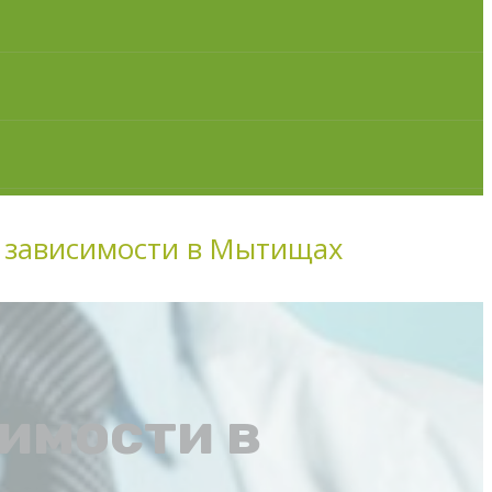
 зависимости в Мытищах
имости в