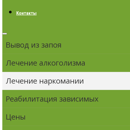
Контакты
Вывод из запоя
Лечение алкоголизма
Лечение наркомании
Реабилитация зависимых
Цены